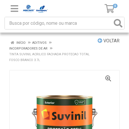
0
VOLTAR
INÍCIO
ADITIVOS
INCORPORADORES DE AR
TINTA SUVINIL ACRILICO FACHADA PROTECAO TOTAL
FOSCO BRANCO 3.7L