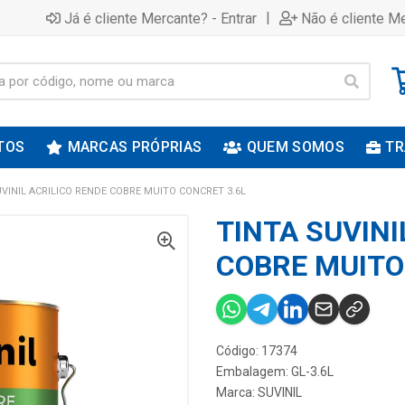
|
Já é cliente Mercante? - Entrar
Não é cliente Me
TOS
MARCAS PRÓPRIAS
QUEM SOMOS
TR
UVINIL ACRILICO RENDE COBRE MUITO CONCRET 3.6L
TINTA SUVINI
COBRE MUITO
Código: 17374
Embalagem: GL-3.6L
Marca:
SUVINIL