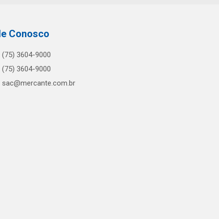
le Conosco
(75) 3604-9000
(75) 3604-9000
sac@mercante.com.br