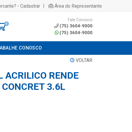
|
rcante? - Cadastrar
Área do Representante
Fale Conosco
0
(75) 3604-9000
(75) 3604-9000
ABALHE CONOSCO
VOLTAR
L ACRILICO RENDE
 CONCRET 3.6L