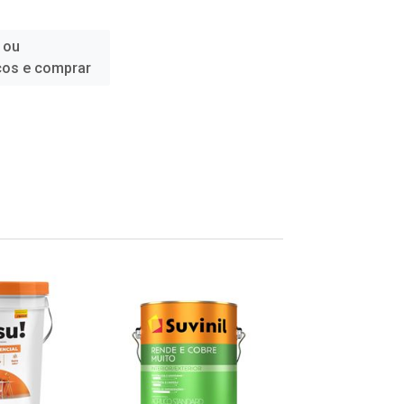
 ou
ços e comprar