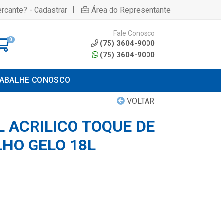
|
rcante? - Cadastrar
Área do Representante
Fale Conosco
0
(75) 3604-9000
(75) 3604-9000
ABALHE CONOSCO
VOLTAR
L ACRILICO TOQUE DE
LHO GELO 18L