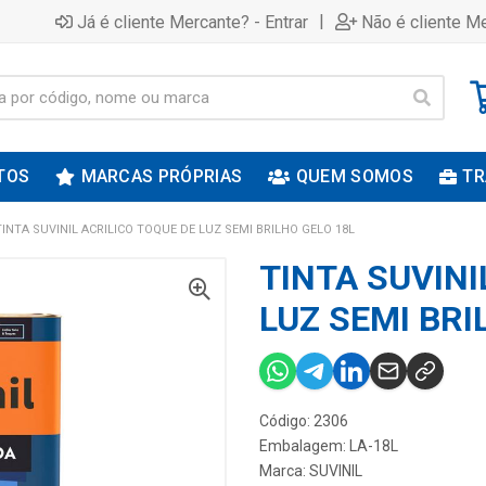
|
Já é cliente Mercante? - Entrar
Não é cliente Me
TOS
MARCAS PRÓPRIAS
QUEM SOMOS
TR
TINTA SUVINIL ACRILICO TOQUE DE LUZ SEMI BRILHO GELO 18L
TINTA SUVINI
LUZ SEMI BRI
Código: 2306
Embalagem: LA-18L
Marca:
SUVINIL