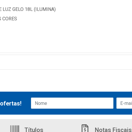
 LUZ GELO 18L (ILUMINA)
S CORES
ofertas!
Títulos
Notas Fiscais