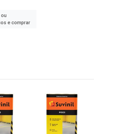
 ou
ços e comprar