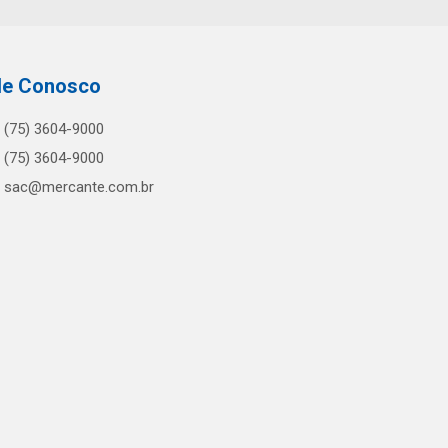
le Conosco
(75) 3604-9000
(75) 3604-9000
sac@mercante.com.br