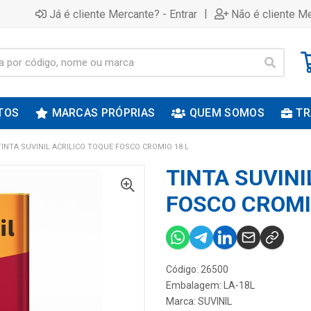
|
Já é cliente Mercante? - Entrar
Não é cliente Me
TOS
MARCAS PRÓPRIAS
QUEM SOMOS
TR
TINTA SUVINIL ACRILICO TOQUE FOSCO CROMIO 18 L
TINTA SUVINI
FOSCO CROMI
Código: 26500
Embalagem: LA-18L
Marca:
SUVINIL