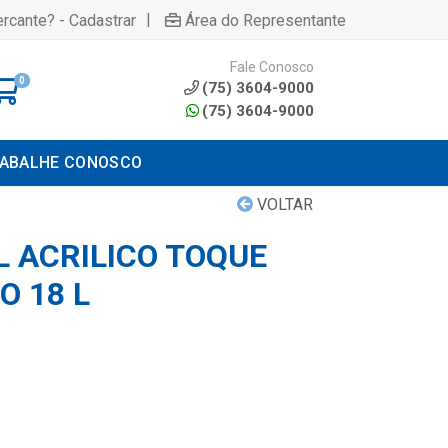
|
rcante? - Cadastrar
Área do Representante
Fale Conosco
0
(75) 3604-9000
(75) 3604-9000
ABALHE CONOSCO
VOLTAR
L ACRILICO TOQUE
O 18 L