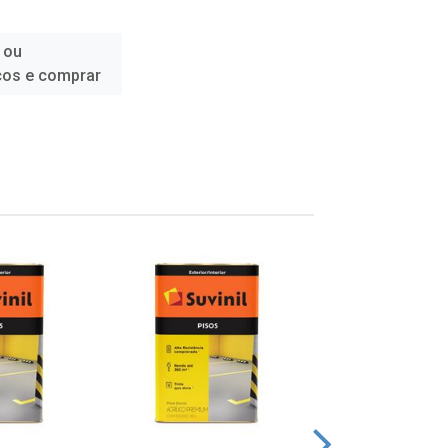
 ou
ços e comprar