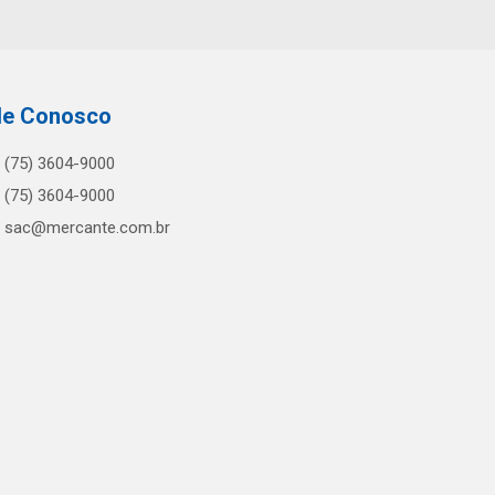
le Conosco
(75) 3604-9000
(75) 3604-9000
sac@mercante.com.br