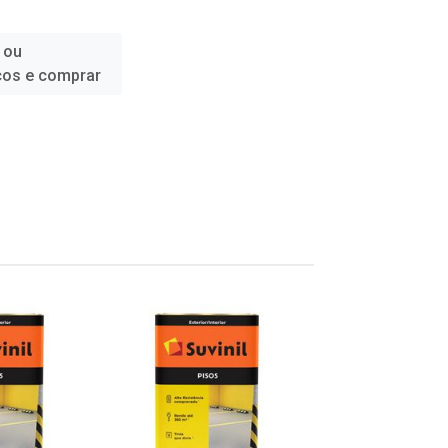
 ou
ços e comprar