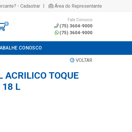
|
rcante? - Cadastrar
Área do Representante
Fale Conosco
0
(75) 3604-9000
(75) 3604-9000
ABALHE CONOSCO
VOLTAR
L ACRILICO TOQUE
18 L