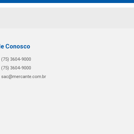
le Conosco
(75) 3604-9000
(75) 3604-9000
sac@mercante.com.br