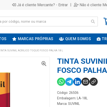
|
Já é cliente Mercante? - Entrar
Não é cliente Me
TOS
MARCAS PRÓPRIAS
QUEM SOMOS
TR
TINTA SUVINIL ACRILICO TOQUE FOSCO PALHA 18 L
TINTA SUVINI
FOSCO PALHA 
Código: 26506
Embalagem: LA-18L
Marca:
SUVINIL