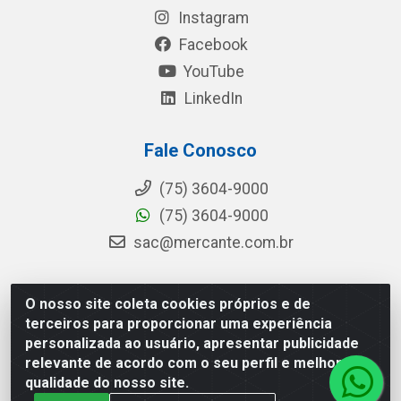
Instagram
Facebook
YouTube
LinkedIn
Fale Conosco
(75) 3604-9000
(75) 3604-9000
sac@mercante.com.br
O nosso site coleta cookies próprios e de
Mercante Distribuidora - Rua Mercante, 699 - Aviário,
terceiros para proporcionar uma experiência
Feira de Santana/BA - CEP 44.096-218 - CNPJ
personalizada ao usuário, apresentar publicidade
96.755.848/0001-08
relevante de acordo com o seu perfil e melhorar a
qualidade do nosso site.