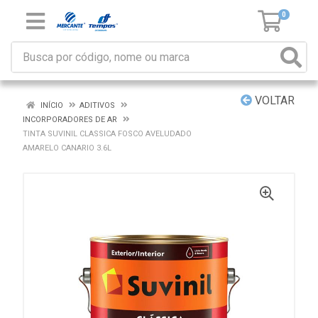
0
VOLTAR
INÍCIO
ADITIVOS
INCORPORADORES DE AR
TINTA SUVINIL CLASSICA FOSCO AVELUDADO
AMARELO CANARIO 3.6L