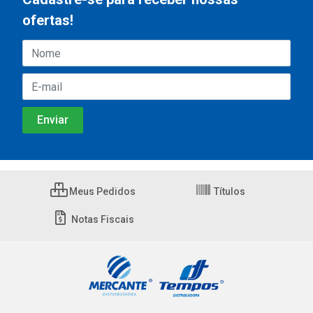
ofertas!
Meus Pedidos
Títulos
Notas Fiscais