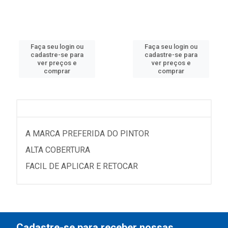
Faça seu login ou
Faça seu login ou
cadastre-se para
cadastre-se para
ver preços e
ver preços e
comprar
comprar
A MARCA PREFERIDA DO PINTOR
ALTA COBERTURA
FACIL DE APLICAR E RETOCAR
Cadastre-se para receber nossas