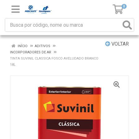
0
VOLTAR
INÍCIO
ADITIVOS
INCORPORADORES DE AR
TINTA SUVINIL CLASSICA FOSCO AVELUDADO BRANCO
18L