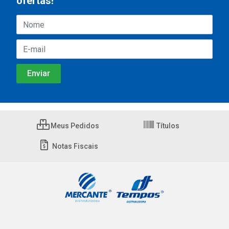
ofertas!
Meus Pedidos
Títulos
Notas Fiscais