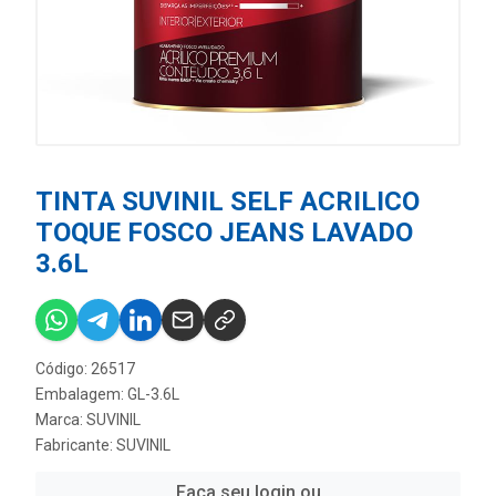
TINTA SUVINIL SELF ACRILICO
TOQUE FOSCO JEANS LAVADO
3.6L
Código: 26517
Embalagem: GL-3.6L
Marca:
SUVINIL
Fabricante:
SUVINIL
Faça seu login ou