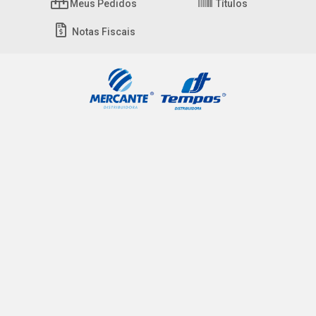
Meus Pedidos
Títulos
Notas Fiscais