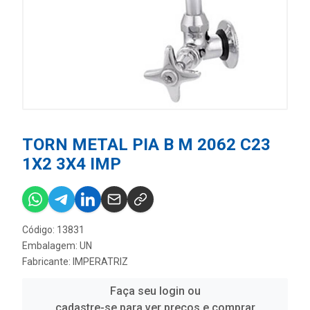
TORN METAL PIA B M 2062 C23
1X2 3X4 IMP
Código: 13831
Embalagem: UN
Fabricante:
IMPERATRIZ
Faça seu login ou
cadastre-se para ver preços e comprar