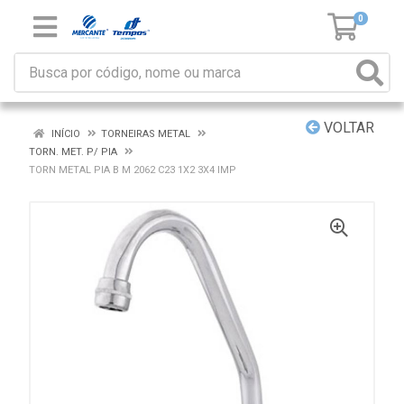
0
VOLTAR
INÍCIO
TORNEIRAS METAL
TORN. MET. P/ PIA
TORN METAL PIA B M 2062 C23 1X2 3X4 IMP