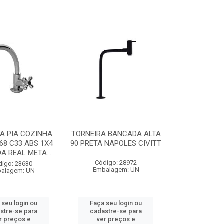
A PIA COZINHA
TORNEIRA BANCADA ALTA
68 C33 ABS 1X4
90 PRETA NAPOLES CIVITT
 REAL META...
Código: 28972
digo: 23630
Embalagem: UN
alagem: UN
 seu login ou
Faça seu login ou
stre-se para
cadastre-se para
r preços e
ver preços e