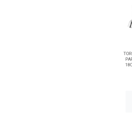
TOR
PA
18