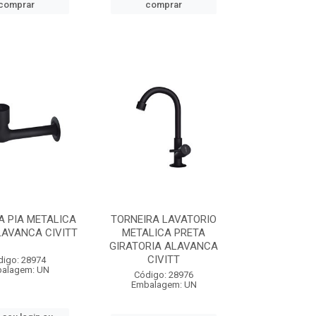
comprar
comprar
A PIA METALICA
TORNEIRA LAVATORIO
LAVANCA CIVITT
METALICA PRETA
GIRATORIA ALAVANCA
CIVITT
digo: 28974
alagem: UN
Código: 28976
Embalagem: UN