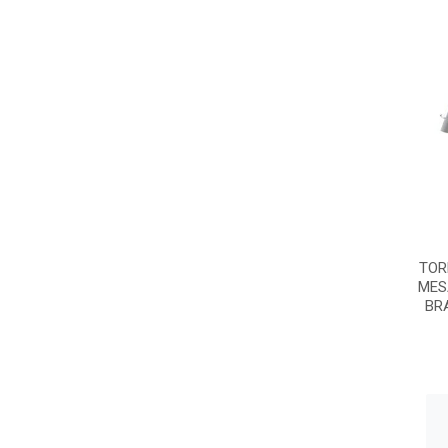
TOR
MES
BRA