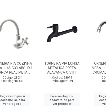
NEIRA PIA COZINHA
TORNEIRA PIA LONGA
TORNEIR
A 1168 C33 ABS 1X4
METALICA PRETA
MESA 11
NCA REAL METAI...
ALAVANCA CIVITT
CROMADA
Código: 23631
Código: 28975
Có
Embalagem: UN
Embalagem: UN
Emb
Faça seu login ou
Faça seu login ou
Faça
cadastre-se para
cadastre-se para
cada
ver preços e
ver preços e
ve