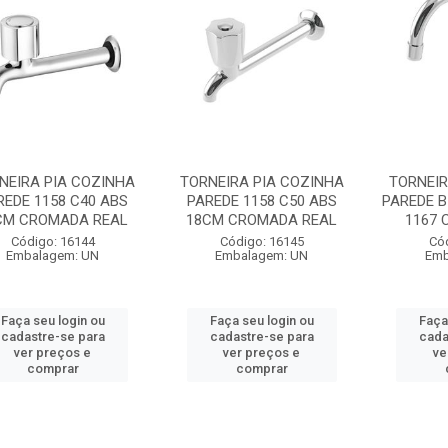
NEIRA PIA COZINHA
TORNEIRA PIA COZINHA
TORNEIR
REDE 1158 C40 ABS
PAREDE 1158 C50 ABS
PAREDE B
CM CROMADA REAL
18CM CROMADA REAL
1167 C
Código: 16144
Código: 16145
Có
Embalagem: UN
Embalagem: UN
Emb
Faça seu login ou
Faça seu login ou
Faça
cadastre-se para
cadastre-se para
cada
ver preços e
ver preços e
ve
comprar
comprar