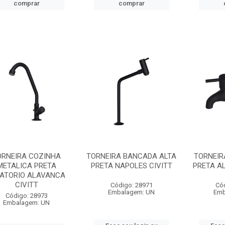
comprar
comprar
ORNEIRA COZINHA
TORNEIRA BANCADA ALTA
TORNEIR
METALICA PRETA
PRETA NAPOLES CIVITT
PRETA A
RATORIO ALAVANCA
CIVITT
Código: 28971
Có
Embalagem: UN
Emb
Código: 28973
Embalagem: UN