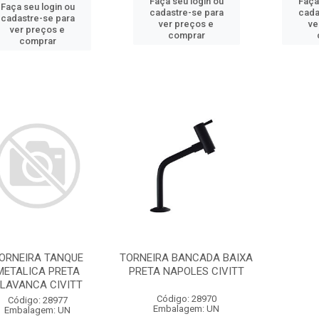
Faça seu login ou
Faça
Faça seu login ou
cadastre-se para
cada
cadastre-se para
ver preços e
ve
ver preços e
comprar
comprar
ORNEIRA TANQUE
TORNEIRA BANCADA BAIXA
METALICA PRETA
PRETA NAPOLES CIVITT
LAVANCA CIVITT
Código: 28970
Código: 28977
Embalagem: UN
Embalagem: UN