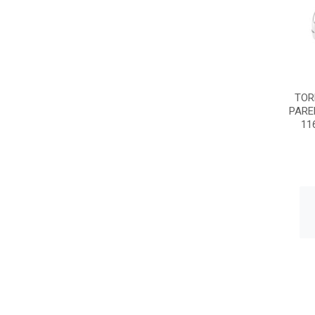
TOR
PARE
11