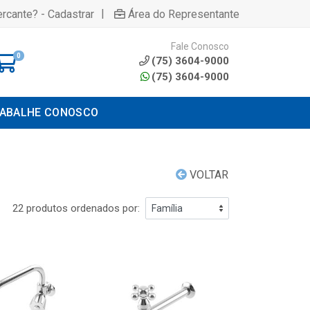
|
rcante? - Cadastrar
Área do Representante
Fale Conosco
0
(75) 3604-9000
(75) 3604-9000
ABALHE CONOSCO
VOLTAR
22 produtos ordenados por: