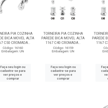
NEIRA PIA COZINHA
TORNEIRA PIA COZINHA
TORNEIR
DE BICA MOVEL ALTA
PAREDE BICA MOVEL ALTA
PAREDE B
67 C50 CROMADA...
1167 C40 CROMADA...
1167 C
Código: 16160
Código: 16159
Có
Embalagem: UN
Embalagem: UN
Emb
Faça seu login ou
Faça seu login ou
Faça
cadastre-se para
cadastre-se para
cada
ver preços e
ver preços e
ve
comprar
comprar