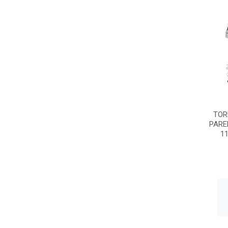
TOR
PARE
11