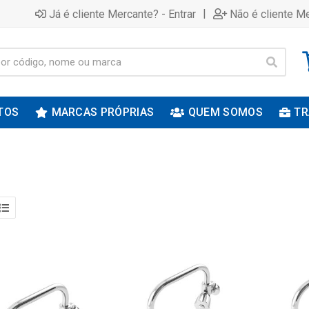
|
Já é cliente Mercante? - Entrar
Não é cliente Me
TOS
MARCAS PRÓPRIAS
QUEM SOMOS
TR