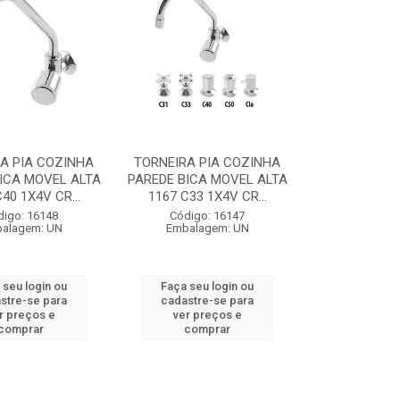
A PIA COZINHA
TORNEIRA PIA COZINHA
ICA MOVEL ALTA
PAREDE BICA MOVEL ALTA
40 1X4V CR...
1167 C33 1X4V CR...
digo: 16148
Código: 16147
alagem: UN
Embalagem: UN
 seu login ou
Faça seu login ou
stre-se para
cadastre-se para
r preços e
ver preços e
comprar
comprar