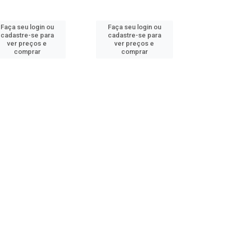
Faça seu login ou
Faça seu login ou
cadastre-se para
cadastre-se para
ver preços e
ver preços e
comprar
comprar