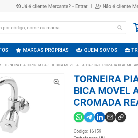
|
Já é cliente Mercante? - Entrar
Não é cliente Me
TOS
MARCAS PRÓPRIAS
QUEM SOMOS
TR
TORNEIRA PIA COZINHA PAREDE BICA MOVEL ALTA 1167 C40 CROMADA REAL METAI
TORNEIRA PI
BICA MOVEL A
CROMADA REA
Código: 16159