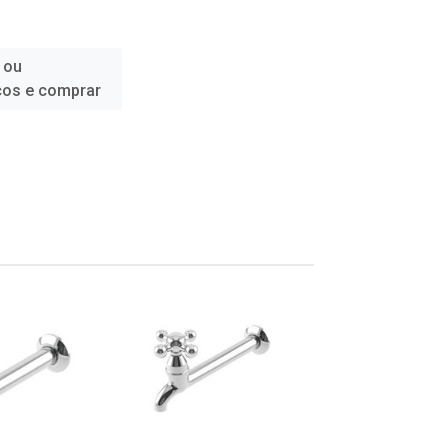
 ou
ços e comprar