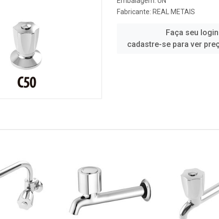
Embalagem: UN
Fabricante:
REAL METAIS
Faça seu login
cadastre-se para ver pre