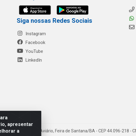
Siga nossas Redes Sociais
Instagram
Facebook
YouTube
LinkedIn
para
io, apresentar
elhorar a
- Rua Mercante, 699 - Aviário, Feira de Santana/BA - CEP 44.096-218 -