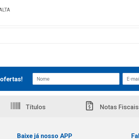
ALTA
ofertas!
Títulos
Notas Fiscais
Baixe já nosso APP
Fa