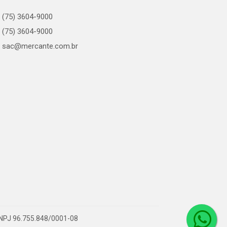
(75) 3604-9000
(75) 3604-9000
sac@mercante.com.br
 CNPJ 96.755.848/0001-08