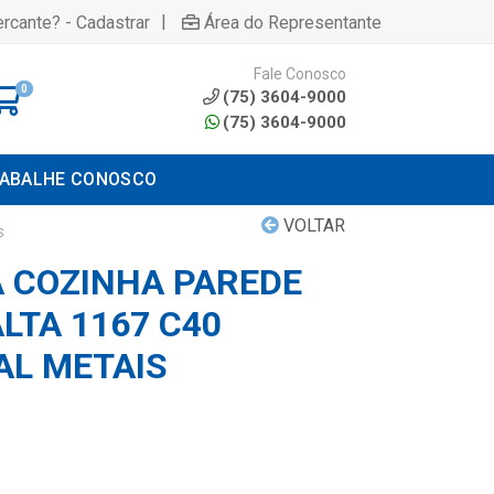
|
rcante? - Cadastrar
Área do Representante
Fale Conosco
0
(75) 3604-9000
(75) 3604-9000
ABALHE CONOSCO
VOLTAR
S
A COZINHA PAREDE
LTA 1167 C40
L METAIS