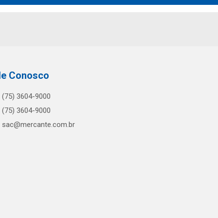
le Conosco
(75) 3604-9000
(75) 3604-9000
sac@mercante.com.br