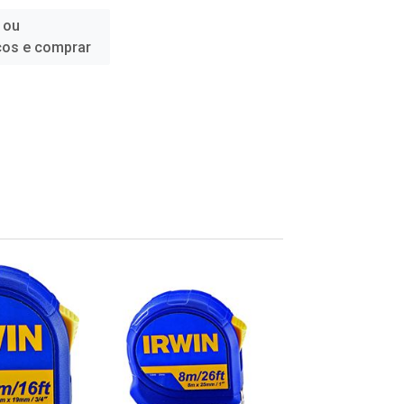
 ou
ços e comprar