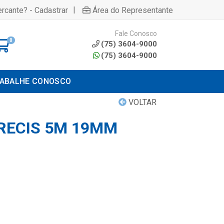
|
rcante? - Cadastrar
Área do Representante
Fale Conosco
0
(75) 3604-9000
(75) 3604-9000
ABALHE CONOSCO
VOLTAR
RECIS 5M 19MM