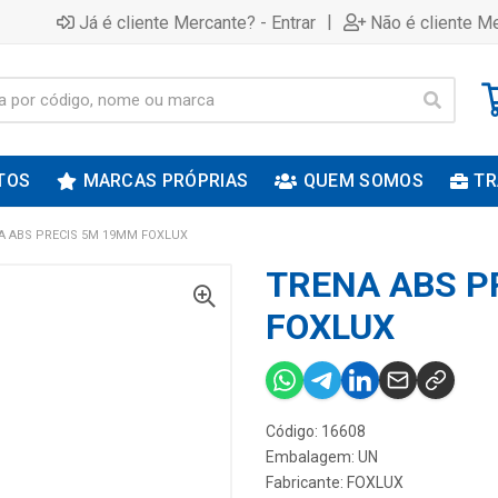
|
Já é cliente Mercante? - Entrar
Não é cliente Me
TOS
MARCAS PRÓPRIAS
QUEM SOMOS
TR
A ABS PRECIS 5M 19MM FOXLUX
TRENA ABS P
FOXLUX
Código: 16608
Embalagem: UN
Fabricante:
FOXLUX