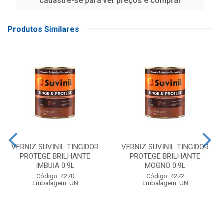
cadastre-se para ver preços e comprar
Produtos Similares
VERNIZ SUVINIL TINGIDOR
VERNIZ SUVINIL TINGIDOR
PROTEGE BRILHANTE
PROTEGE BRILHANTE
IMBUIA 0.9L
MOGNO 0.9L
Código: 4270
Código: 4272
Embalagem: UN
Embalagem: UN