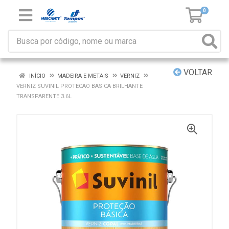
0
VOLTAR
INÍCIO
MADEIRA E METAIS
VERNIZ
VERNIZ SUVINIL PROTECAO BASICA BRILHANTE
TRANSPARENTE 3.6L