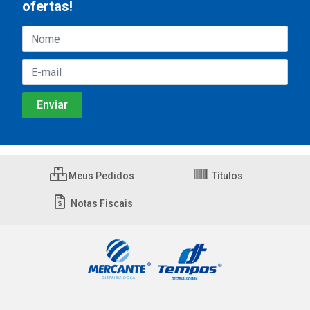
ofertas!
Meus Pedidos
Títulos
Notas Fiscais